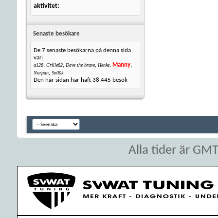
aktivitet
Senaste besökare
De 7 senaste besökarna på denna sida
var:
,
,
,
,
Manny
,
a128
Crille82
Dave the brave
Henke
,
Norpan
Sn00k
Den här sidan har haft
38 445
besök
Alla tider är GM