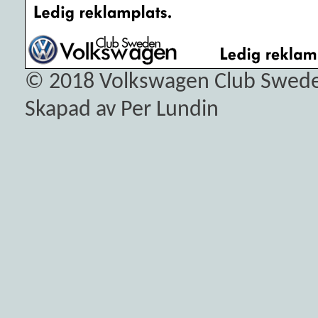
© 2018
Volkswagen Club Swed
Skapad av Per Lundin