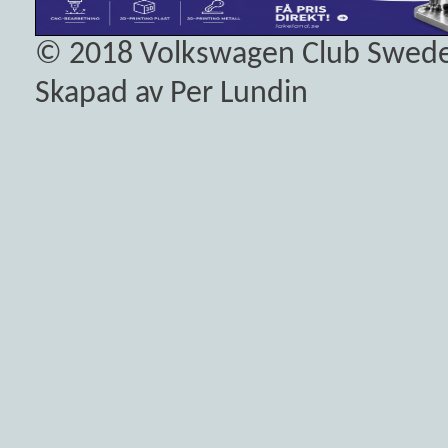
© 2018
Volkswagen Club Swed
Skapad av Per Lundin