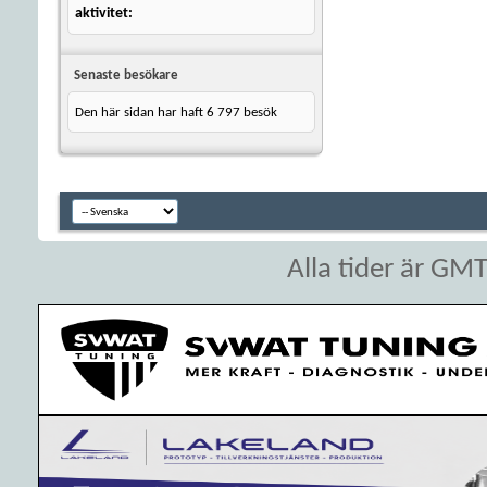
aktivitet
Senaste besökare
Den här sidan har haft
6 797
besök
Alla tider är GM