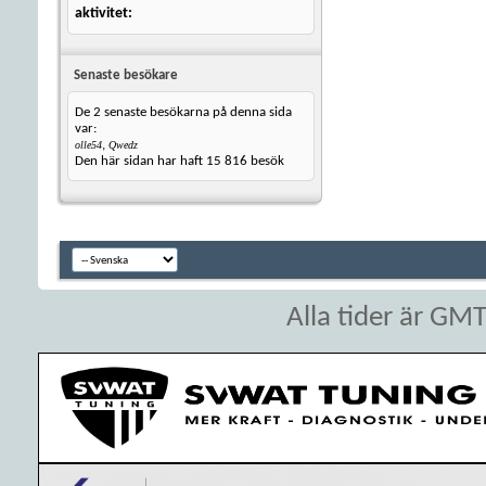
aktivitet
Senaste besökare
De 2 senaste besökarna på denna sida
var:
,
olle54
Qwedz
Den här sidan har haft
15 816
besök
Alla tider är GM