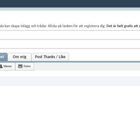
du kan skapa inlägg och trådar. Klicka på länken för att registrera dig.
Det är helt gratis att
tet
Om mig
Post Thanks / Like
Vänner
Foton