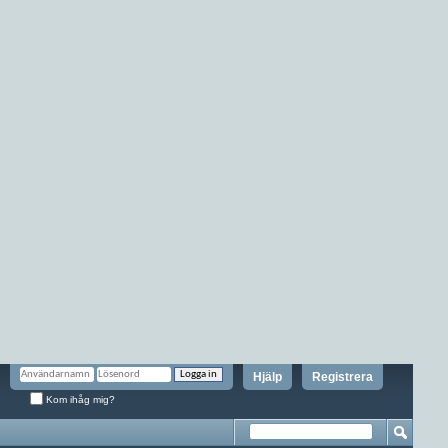
Hjälp
Registrera
Kom ihåg mig?