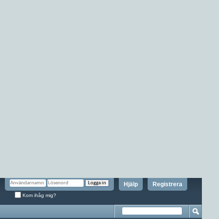
Hjälp
Registrera
Kom ihåg mig?