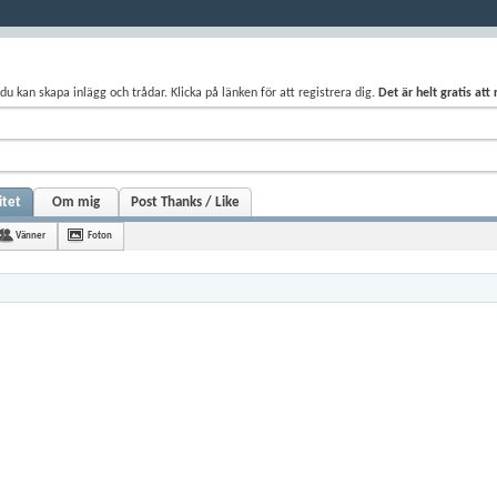
du kan skapa inlägg och trådar. Klicka på länken för att registrera dig.
Det är helt gratis att
itet
Om mig
Post Thanks / Like
Vänner
Foton