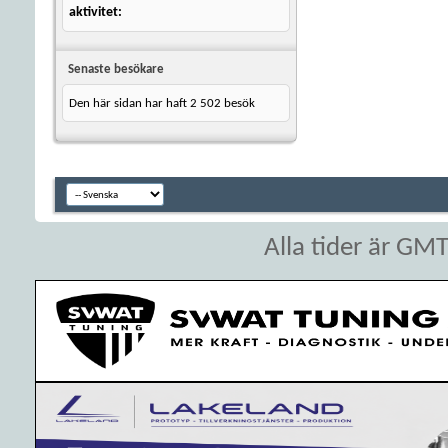
aktivitet
Senaste besökare
Den här sidan har haft
2 502
besök
Alla tider är GM