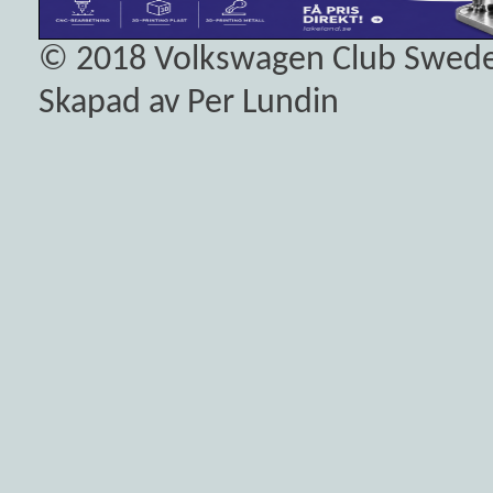
© 2018
Volkswagen Club Swed
Skapad av Per Lundin