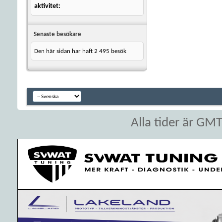
aktivitet
Senaste besökare
Den här sidan har haft
2 495
besök
Alla tider är GM