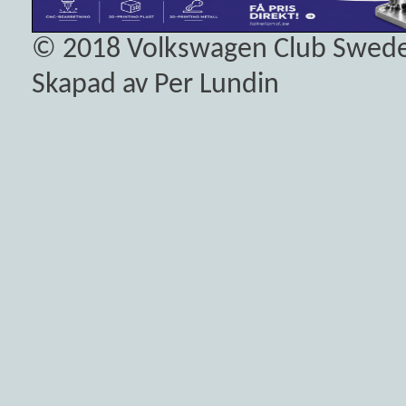
© 2018
Volkswagen Club Swed
Skapad av Per Lundin