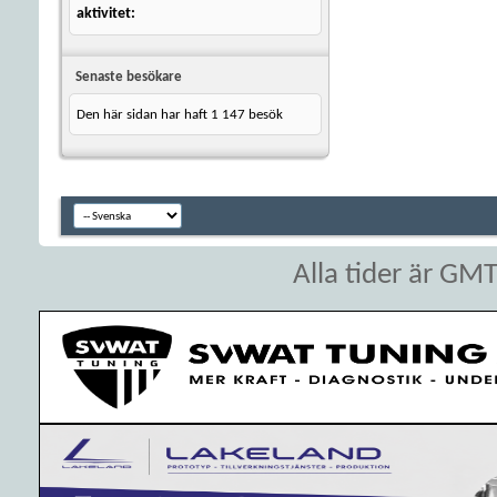
aktivitet
Senaste besökare
Den här sidan har haft
1 147
besök
Alla tider är GM