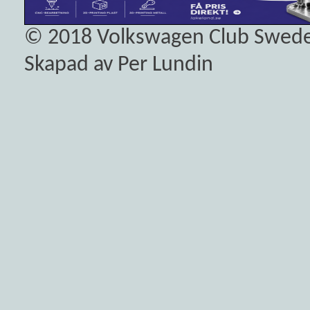
© 2018
Volkswagen Club Swed
Skapad av Per Lundin