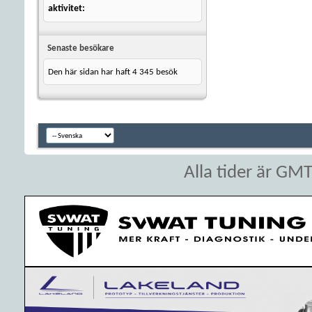
aktivitet
Senaste besökare
Den här sidan har haft
4 345
besök
Alla tider är GM