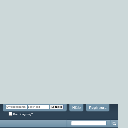
Hjälp
Registrera
Kom ihåg mig?