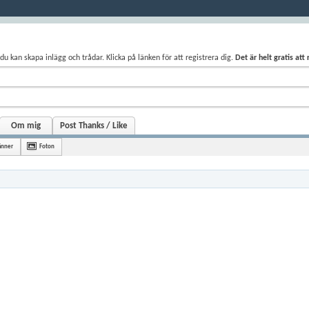
du kan skapa inlägg och trådar. Klicka på länken för att registrera dig.
Det är helt gratis att
Om mig
Post Thanks / Like
änner
Foton