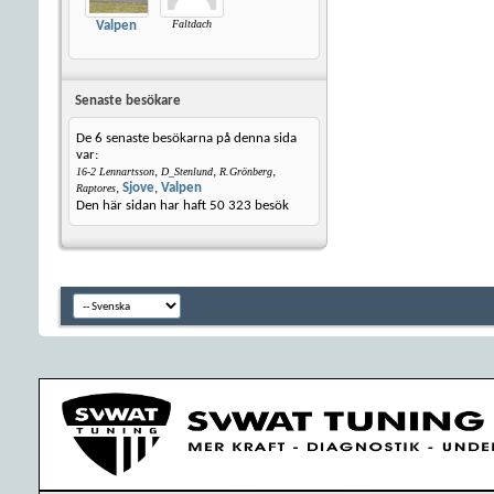
Faltdach
Valpen
Senaste besökare
De 6 senaste besökarna på denna sida
var:
,
,
,
16-2 Lennartsson
D_Stenlund
R.Grönberg
,
Sjove
,
Valpen
Raptores
Den här sidan har haft
50 323
besök