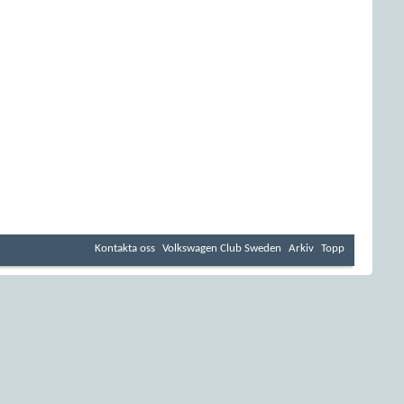
Kontakta oss
Volkswagen Club Sweden
Arkiv
Topp