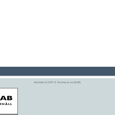
Alla tider är GMT +2. Klockan är nu
21:01
.