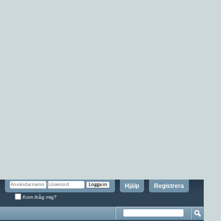
Hjälp
Registrera
Kom ihåg mig?