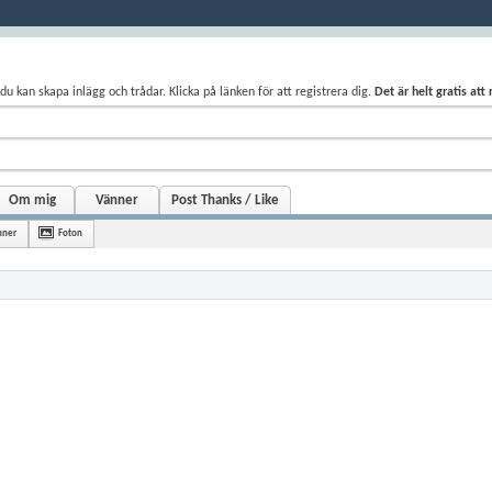
du kan skapa inlägg och trådar. Klicka på länken för att registrera dig.
Det är helt gratis att
Om mig
Vänner
Post Thanks / Like
nner
Foton