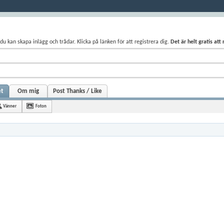
du kan skapa inlägg och trådar. Klicka på länken för att registrera dig.
Det är helt gratis att
et
Om mig
Post Thanks / Like
Vänner
Foton