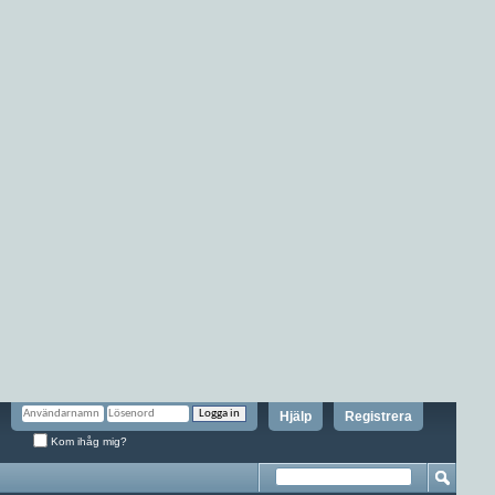
Hjälp
Registrera
Kom ihåg mig?