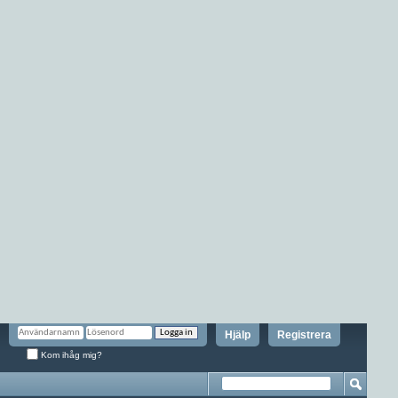
Hjälp
Registrera
Kom ihåg mig?