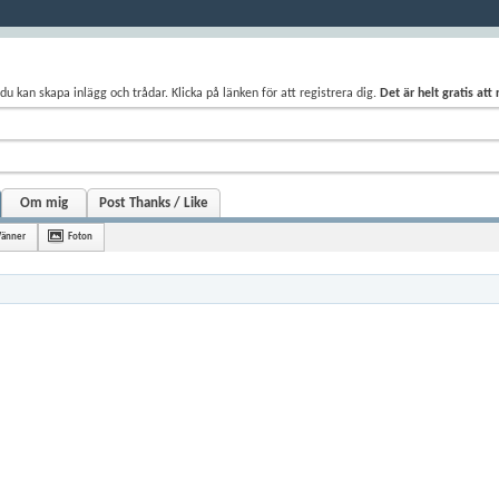
du kan skapa inlägg och trådar. Klicka på länken för att registrera dig.
Det är helt gratis att
Om mig
Post Thanks / Like
Vänner
Foton