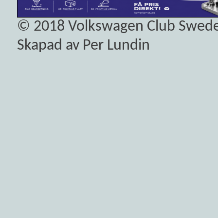
© 2018
Volkswagen Club Swed
Skapad av Per Lundin