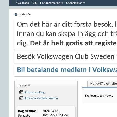
Nya inlägg
FAQ
Forumhantering
Snabblänkar
Natick67
Om det här är ditt första besök, 
innan du kan skapa inlägg och trå
dig.
Det är helt gratis att regis
Besök Volkswagen Club Sweden
Bli betalande medlem i Volksw
Natick67's Aktivite
Natick67
Hitta alla inlägg
No results to show...
Hitta alla startade ämnen
Reg.datum
2024-04-01
Senaste
2024-04-11
07:04