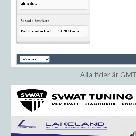
aktivitet
Senaste besökare
Den här sidan har haft
38 787
besök
Alla tider är GM