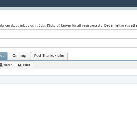
du kan skapa inlägg och trådar. Klicka på länken för att registrera dig.
Det är helt gratis att
tet
Om mig
Post Thanks / Like
Vänner
Foton