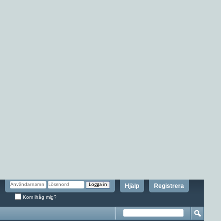
Hjälp
Registrera
Kom ihåg mig?