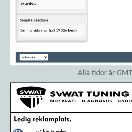
aktivitet
Senaste besökare
Den här sidan har haft
19 526
besök
Alla tider är GM