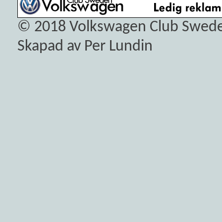
© 2018
Volkswagen Club Swed
Skapad av Per Lundin