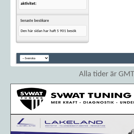
aktivitet
Senaste besökare
Den här sidan har haft
5 901
besök
Alla tider är GM