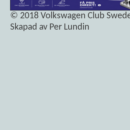
© 2018
Volkswagen Club Swed
Skapad av Per Lundin