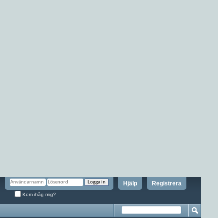
Hjälp
Registrera
Kom ihåg mig?