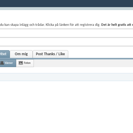
du kan skapa inlägg och trådar. Klicka på länken för att registrera dig.
Det är helt gratis att
vitet
Om mig
Post Thanks / Like
Vänner
Foton