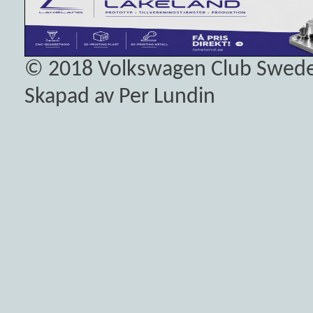
© 2018
Volkswagen Club Swed
Skapad av Per Lundin