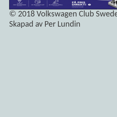
© 2018
Volkswagen Club Swed
Skapad av Per Lundin