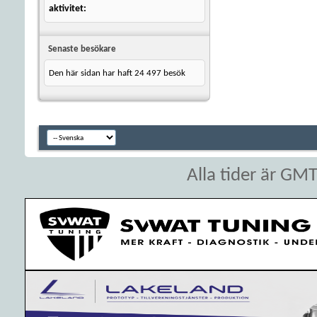
aktivitet
Senaste besökare
Den här sidan har haft
24 497
besök
Alla tider är GM