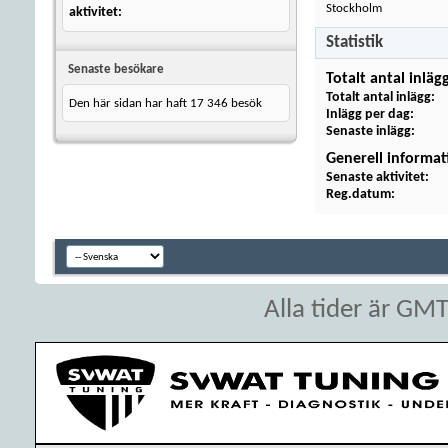
Stockholm
aktivitet
Statistik
Senaste besökare
Totalt antal inläg
Totalt antal inlägg
Den här sidan har haft
17 346
besök
Inlägg per dag
Senaste inlägg
Generell informat
Senaste aktivitet
Reg.datum
Alla tider är GM