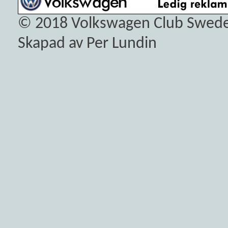
© 2018
Volkswagen Club Swed
Skapad av Per Lundin