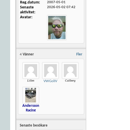
Reg.datum
2007-05-01
Senaste
2026-05-02
07:42
aktivitet
Avatar
4
Vänner
Fler
Lillen
Cullberg
VWGolIV
Andersson
Racing
Senaste besökare