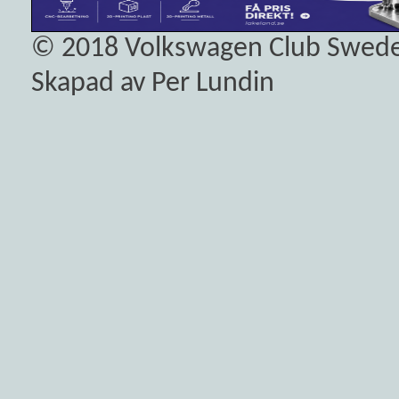
© 2018
Volkswagen Club Swed
Skapad av Per Lundin