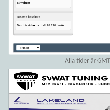
aktivitet
Senaste besökare
Den här sidan har haft
28 270
besök
Alla tider är GM