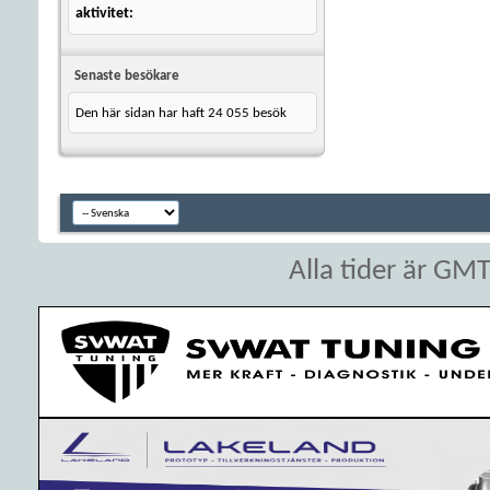
aktivitet
Senaste besökare
Den här sidan har haft
24 055
besök
Alla tider är GM