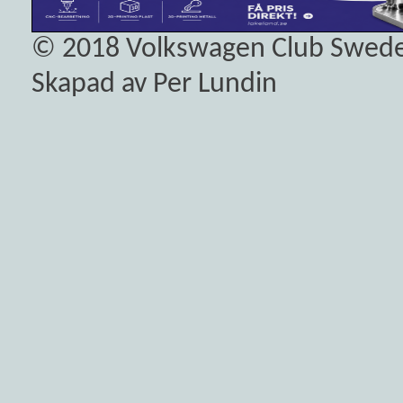
© 2018
Volkswagen Club Swed
Skapad av Per Lundin