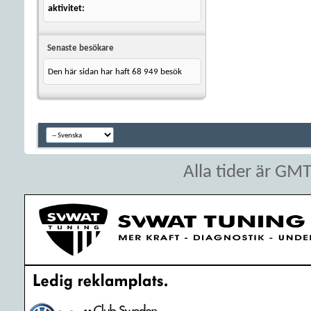
aktivitet
Senaste besökare
Den här sidan har haft
68 949
besök
Alla tider är GM