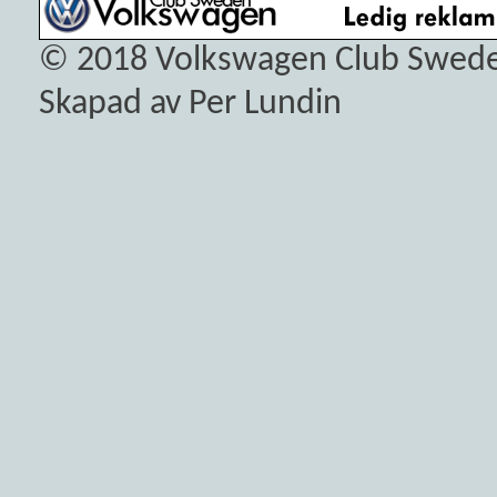
© 2018
Volkswagen Club Swed
Skapad av Per Lundin