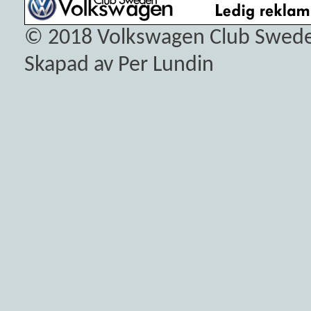
© 2018
Volkswagen Club Swed
Skapad av Per Lundin