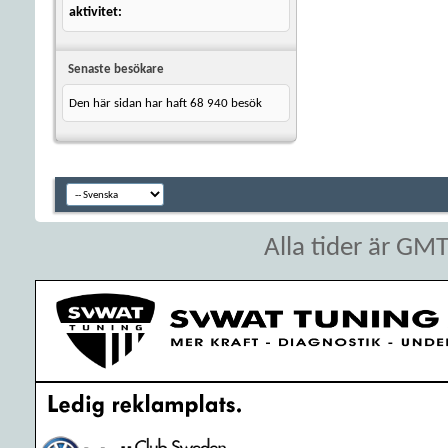
aktivitet
Senaste besökare
Den här sidan har haft
68 940
besök
Alla tider är GM