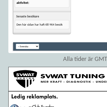
aktivitet
Senaste besökare
Den här sidan har haft
68 964
besök
Alla tider är GM