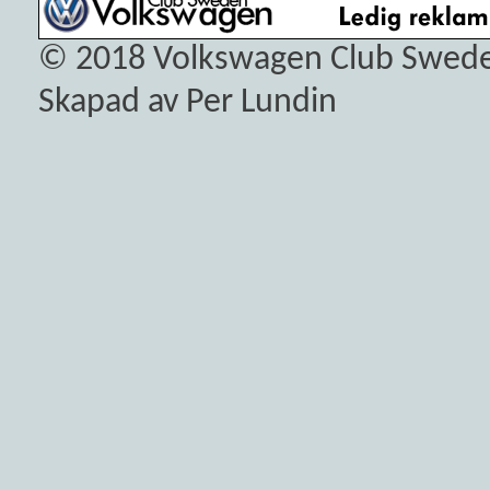
© 2018
Volkswagen Club Swed
Skapad av Per Lundin