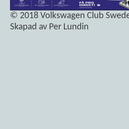
© 2018
Volkswagen Club Swed
Skapad av Per Lundin