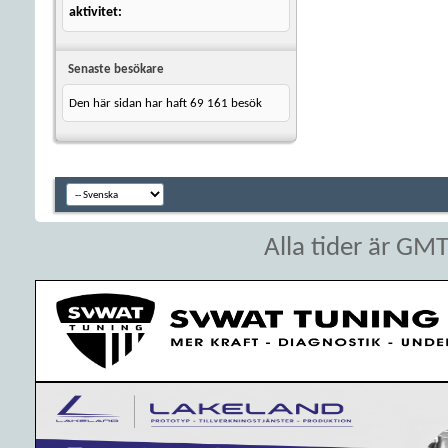
aktivitet
Senaste besökare
Den här sidan har haft
69 161
besök
Alla tider är GM