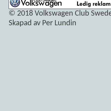
© 2018
Volkswagen Club Swed
Skapad av Per Lundin