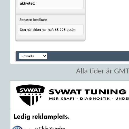
aktivitet
Senaste besökare
Den här sidan har haft
68 928
besök
Alla tider är GM