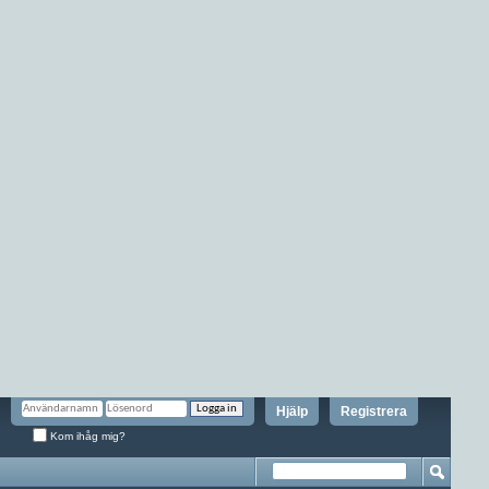
Hjälp
Registrera
Kom ihåg mig?