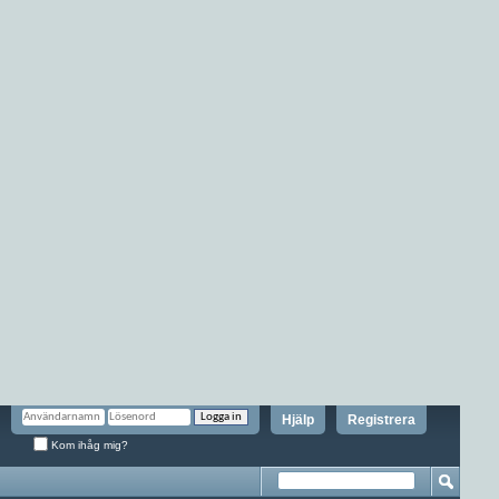
Hjälp
Registrera
Kom ihåg mig?