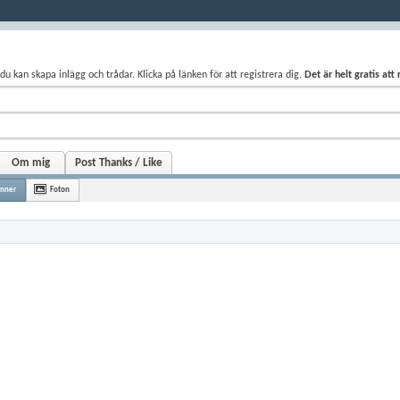
du kan skapa inlägg och trådar. Klicka på länken för att registrera dig.
Det är helt gratis att
Om mig
Post Thanks / Like
nner
Foton