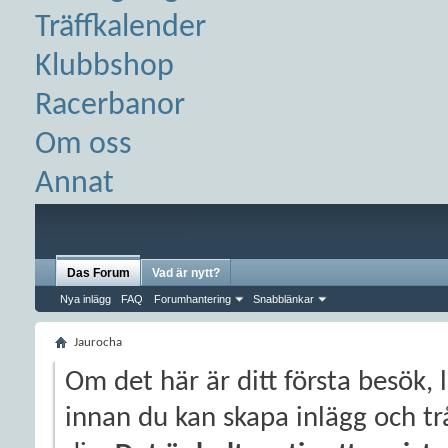
Träffkalender
Klubbshop
Racerbanor
Om oss
Annat
Das Forum
Vad är nytt?
Nya inlägg
FAQ
Forumhantering
Snabblänkar
Jaurocha
Om det här är ditt första besök, 
innan du kan skapa inlägg och trå