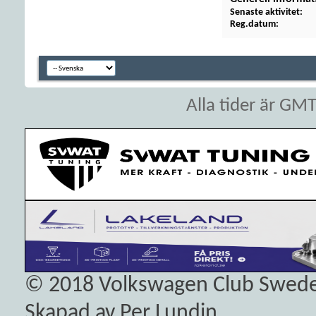
Senaste aktivitet
Reg.datum
Alla tider är GM
© 2018
Volkswagen Club Swed
Skapad av Per Lundin