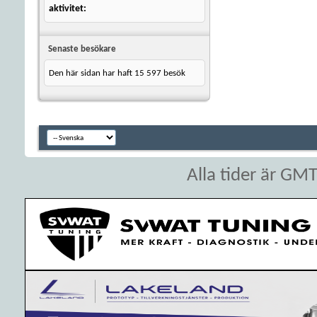
aktivitet
Senaste besökare
Den här sidan har haft
15 597
besök
Alla tider är GM