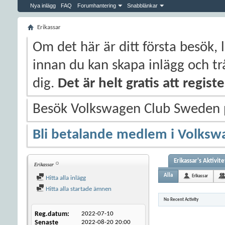
Nya inlägg
FAQ
Forumhantering
Snabblänkar
Erikassar
Om det här är ditt första besök, 
innan du kan skapa inlägg och trå
dig.
Det är helt gratis att regis
Besök Volkswagen Club Sweden
Bli betalande medlem i Volksw
Erikassar's Aktivite
Erikassar
Alla
Erikassar
Hitta alla inlägg
Hitta alla startade ämnen
No Recent Activity
Reg.datum
2022-07-10
Senaste
2022-08-20
20:00