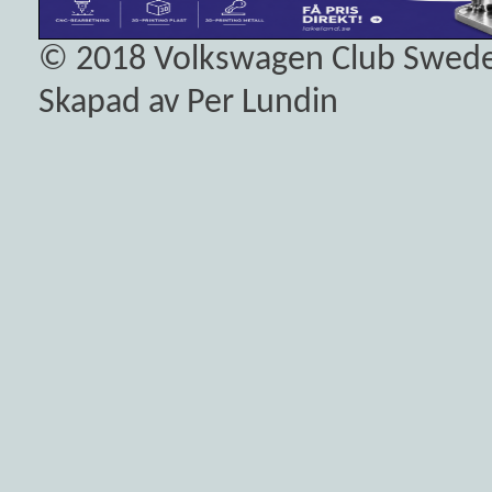
© 2018
Volkswagen Club Swed
Skapad av Per Lundin