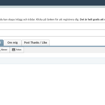
du kan skapa inlägg och trådar. Klicka på länken för att registrera dig.
Det är helt gratis att
t
Om mig
Post Thanks / Like
Vänner
Foton