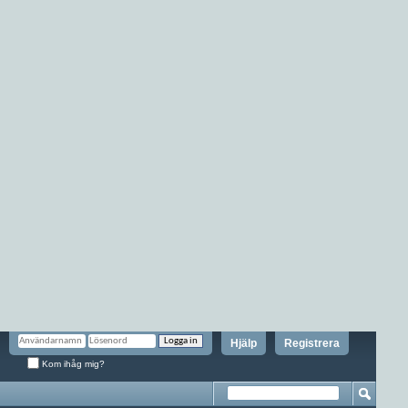
Hjälp
Registrera
Kom ihåg mig?