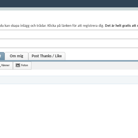
du kan skapa inlägg och trådar. Klicka på länken för att registrera dig.
Det är helt gratis att
t
Om mig
Post Thanks / Like
Vänner
Foton