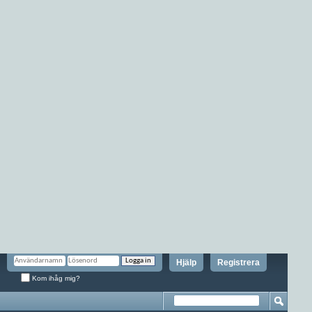
Hjälp
Registrera
Kom ihåg mig?