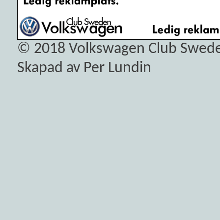
© 2018
Volkswagen Club Swed
Skapad av Per Lundin