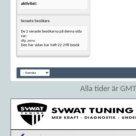
aktivitet
Senaste besökare
De 2 senaste besökarna på denna sida
var:
,
dRg
petrus
Den här sidan har haft
22 298
besök
Alla tider är GM