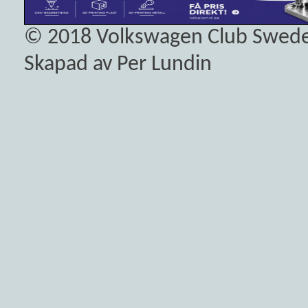
© 2018
Volkswagen Club Swed
Skapad av Per Lundin