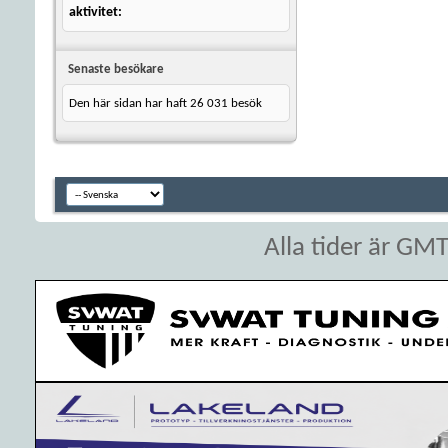
aktivitet
Senaste besökare
Den här sidan har haft
26 031
besök
Alla tider är GM