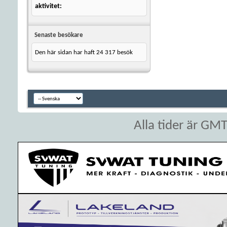
aktivitet
Senaste besökare
Den här sidan har haft
24 317
besök
Alla tider är GM