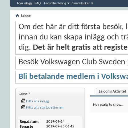
Nya inlägg
FAQ
Forumhantering
Snabblänkar
Lejoon
Om det här är ditt första besök, 
innan du kan skapa inlägg och trå
dig.
Det är helt gratis att regis
Besök Volkswagen Club Sweden
Bli betalande medlem i Volksw
Lejoon's Aktivitet
Lejoon
Hitta alla inlägg
No results to show...
Hitta alla startade ämnen
Reg.datum
2019-09-24
Senaste
2019-09-25
06:45