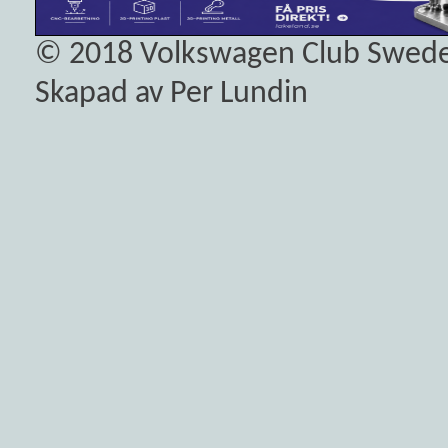
© 2018
Volkswagen Club Swed
Skapad av Per Lundin