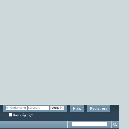
Hjälp
Registrera
Kom ihåg mig?