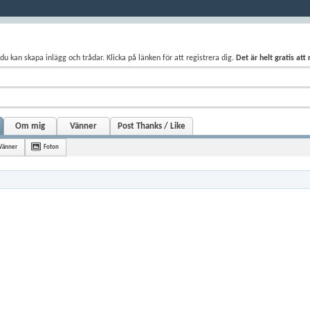
du kan skapa inlägg och trådar. Klicka på länken för att registrera dig.
Det är helt gratis att
Om mig
Vänner
Post Thanks / Like
Vänner
Foton