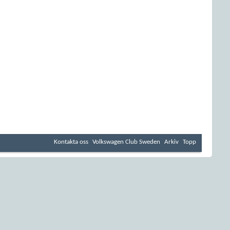
Kontakta oss
Volkswagen Club Sweden
Arkiv
Topp