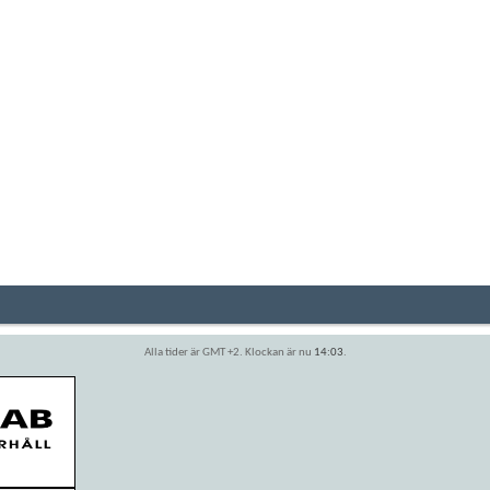
Alla tider är GMT +2. Klockan är nu
14:03
.