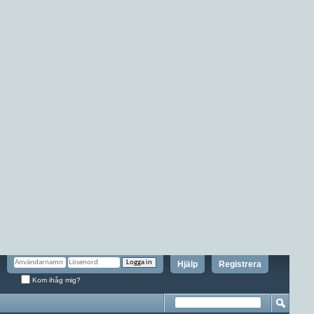
Hjälp
Registrera
Kom ihåg mig?