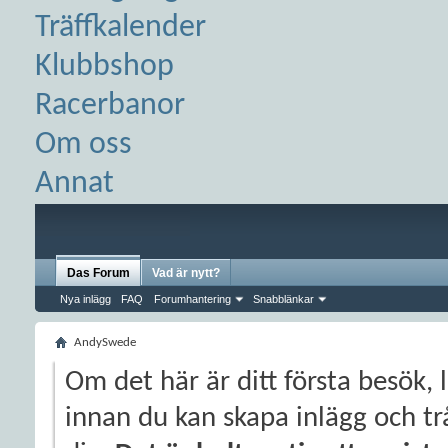
Träffkalender
Klubbshop
Racerbanor
Om oss
Annat
Das Forum
Vad är nytt?
Nya inlägg
FAQ
Forumhantering
Snabblänkar
AndySwede
Om det här är ditt första besök, 
innan du kan skapa inlägg och trå