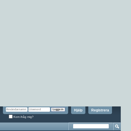
Hjälp
Registrera
Kom ihåg mig?