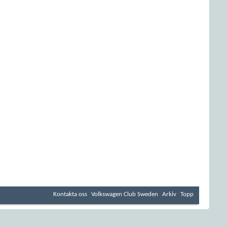
Kontakta oss
Volkswagen Club Sweden
Arkiv
Topp