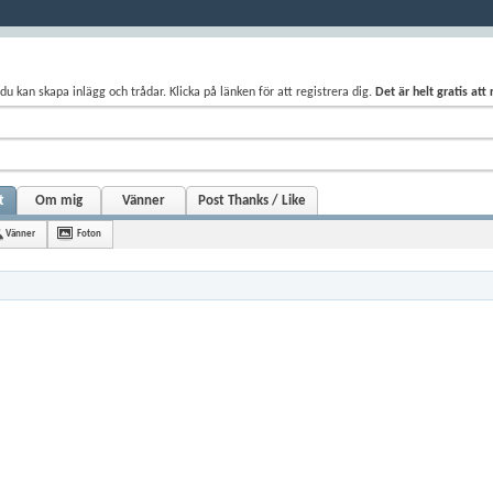
du kan skapa inlägg och trådar. Klicka på länken för att registrera dig.
Det är helt gratis att
t
Om mig
Vänner
Post Thanks / Like
Vänner
Foton