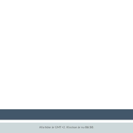
Alla tider är GMT +2. Klockan är nu
06:50
.