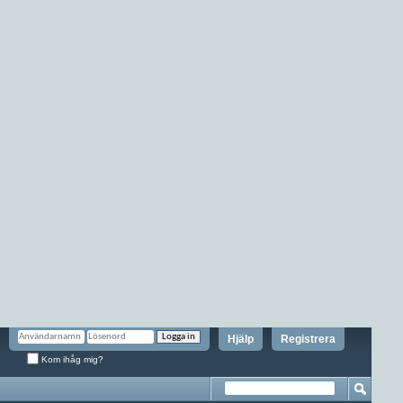
Hjälp
Registrera
Kom ihåg mig?