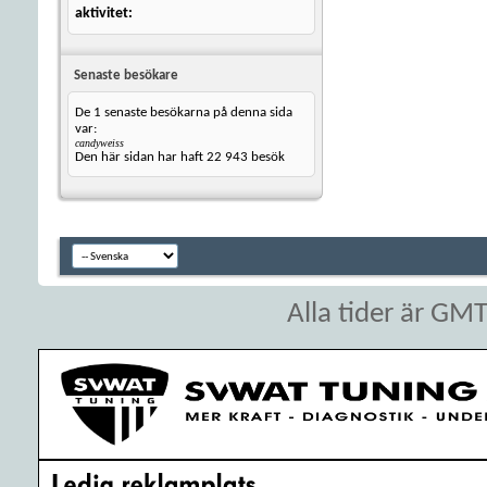
aktivitet
Senaste besökare
De 1 senaste besökarna på denna sida
var:
candyweiss
Den här sidan har haft
22 943
besök
Alla tider är GM