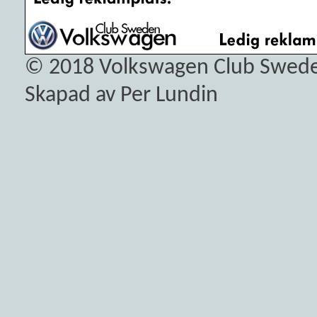
© 2018
Volkswagen Club Swed
Skapad av Per Lundin