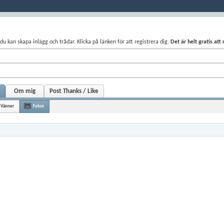
du kan skapa inlägg och trådar. Klicka på länken för att registrera dig.
Det är helt gratis att
Om mig
Post Thanks / Like
Vänner
Foton