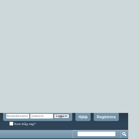
Hjälp
Registrera
Kom ihåg mig?