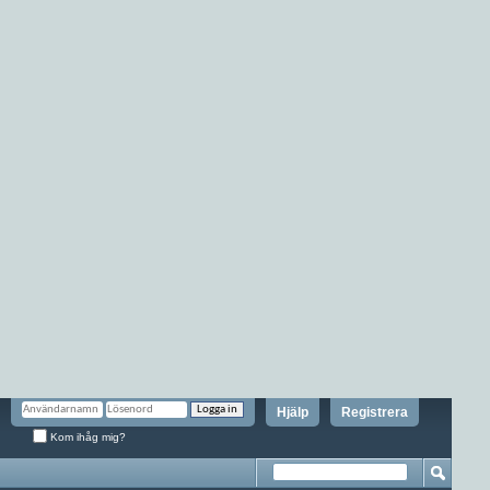
Hjälp
Registrera
Kom ihåg mig?