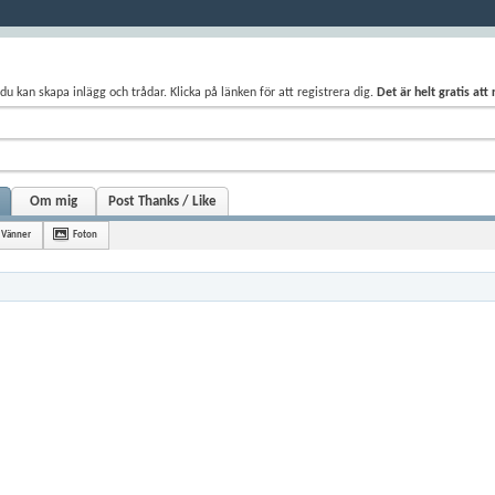
du kan skapa inlägg och trådar. Klicka på länken för att registrera dig.
Det är helt gratis att
Om mig
Post Thanks / Like
Vänner
Foton