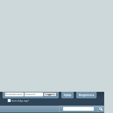
Hjälp
Registrera
Kom ihåg mig?