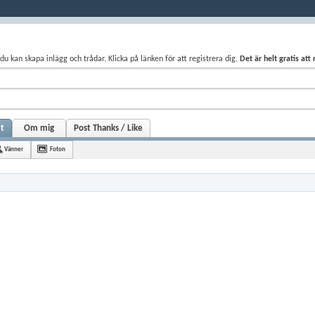
du kan skapa inlägg och trådar. Klicka på länken för att registrera dig.
Det är helt gratis att
et
Om mig
Post Thanks / Like
Vänner
Foton