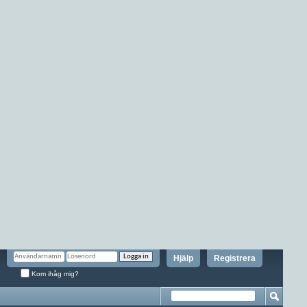
Hjälp
Registrera
Kom ihåg mig?