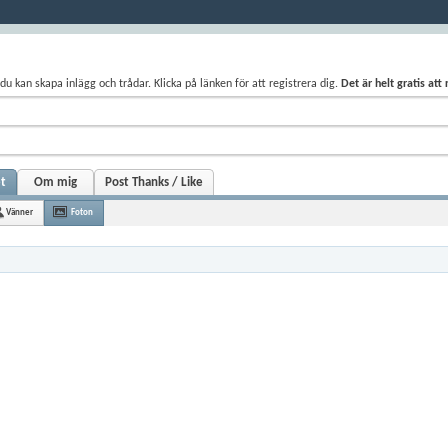
du kan skapa inlägg och trådar. Klicka på länken för att registrera dig.
Det är helt gratis att
et
Om mig
Post Thanks / Like
Vänner
Foton