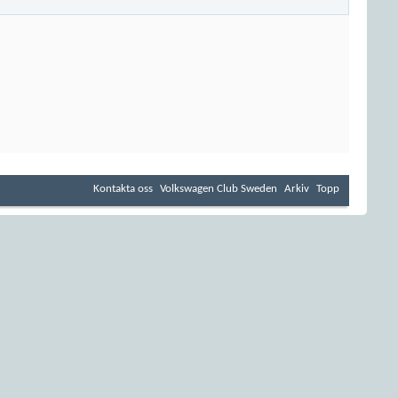
Kontakta oss
Volkswagen Club Sweden
Arkiv
Topp