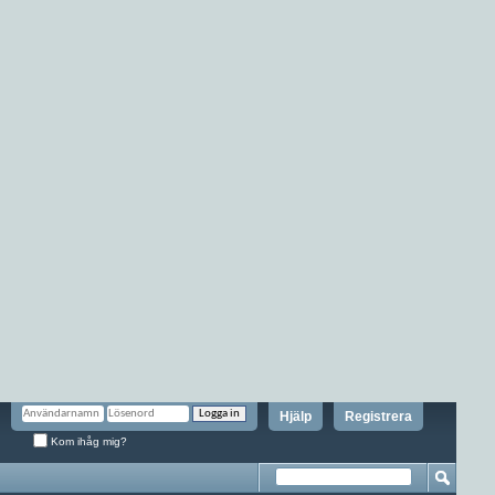
Hjälp
Registrera
Kom ihåg mig?