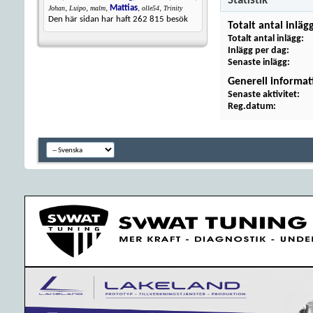
Statistik
,
,
,
Mattias
,
,
Johan
Luipo
malm
olle54
Trinity
Den här sidan har haft
262 815
besök
Totalt antal inläg
Totalt antal inlägg
Inlägg per dag
Senaste inlägg
Generell informat
Senaste aktivitet
Reg.datum